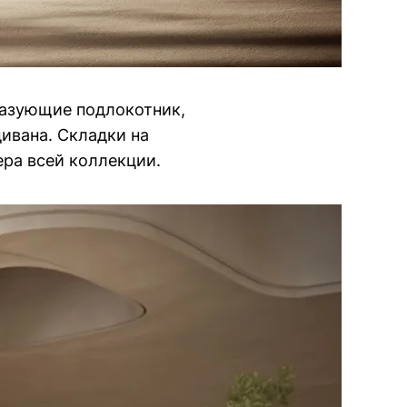
разующие подлокотник,
ивана. Складки на
ера всей коллекции.