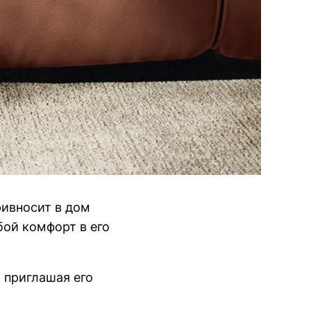
привносит в дом
ой комфорт в его
 приглашая его