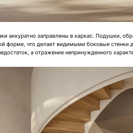
нки аккуратно заправлены в каркас. Подушки, об
ой форме, что делает видимыми боковые стенки д
недостаток, а отражение непринужденного характ