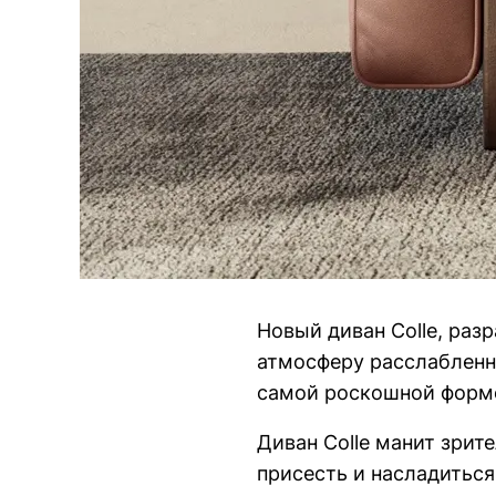
Новый диван Colle, раз
атмосферу расслабленн
самой роскошной форм
Диван Colle манит зрит
присесть и насладиться