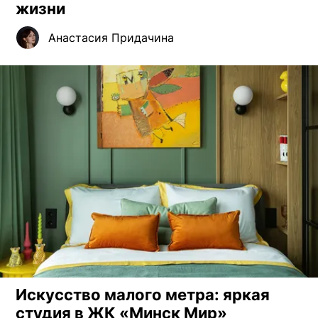
жизни
Анастасия Придачина
Искусство малого метра: яркая
студия в ЖК «Минск Мир»