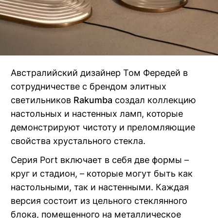
Австралийский дизайнер Том Фередей в
сотрудничестве с брендом элитных
светильников
Rakumba
(Открыть
создал коллекцию
настольных и настенных ламп, которые
в
демонстрируют чистоту и преломляющие
новом
свойства хрустального стекла.
окне)
Серия Port включает в себя две формы –
круг и стадион, – которые могут быть как
настольными, так и настенными. Каждая
версия состоит из цельного стеклянного
блока, помещенного на металлическое