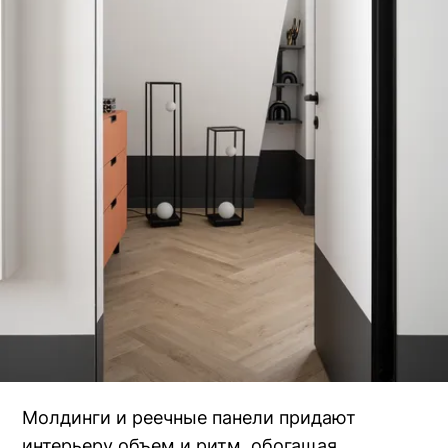
Молдинги и реечные панели придают
интерьеру объем и ритм, обогащая