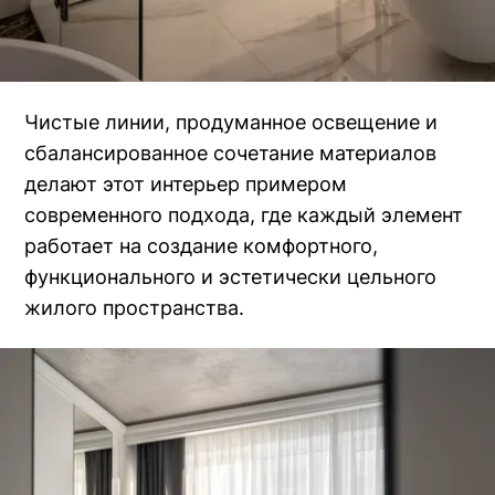
Чистые линии, продуманное освещение и
сбалансированное сочетание материалов
делают этот интерьер примером
современного подхода, где каждый элемент
работает на создание комфортного,
функционального и эстетически цельного
жилого пространства.