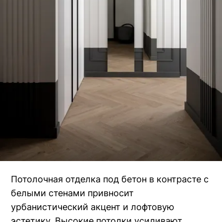
Потолочная отделка под бетон в контрасте с
белыми стенами привносит
урбанистический акцент и лофтовую
эстетику. Высокие потолки усиливают