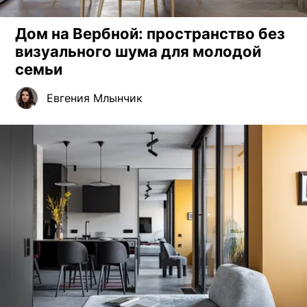
Дом на Вербной: пространство без
визуального шума для молодой
семьи
Евгения Млынчик