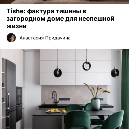
Tishe: фактура тишины в
загородном доме для неспешной
жизни
Анастасия Придачина