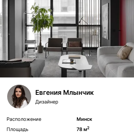
Евгения Млынчик
Дизайнер
Расположение
Минск
2
Площадь
78 м