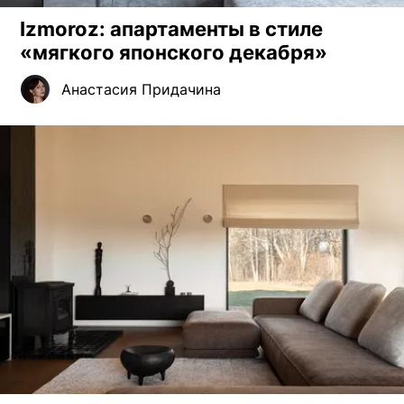
Izmoroz: апартаменты в стиле
«мягкого японского декабря»
Анастасия Придачина