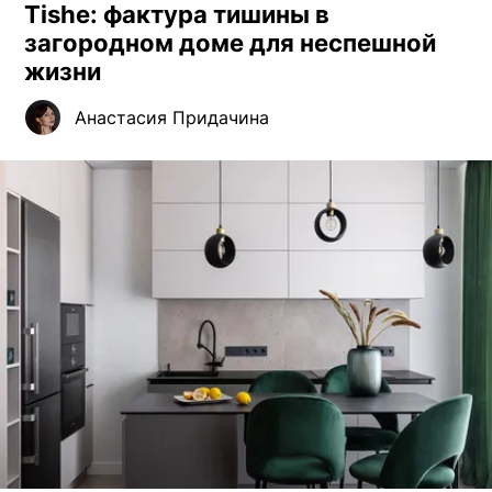
Tishe: фактура тишины в
загородном доме для неспешной
жизни
Анастасия Придачина