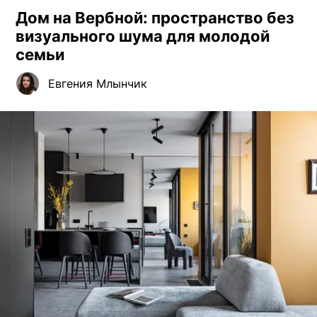
Дом на Вербной: пространство без
визуального шума для молодой
семьи
Евгения Млынчик