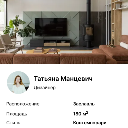
Татьяна Манцевич
Дизайнер
Расположение
Заславль
2
Площадь
180 м
Стиль
Контемпорари