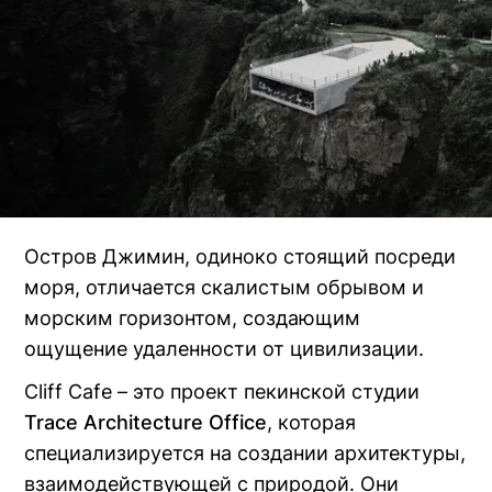
Остров Джимин, одиноко стоящий посреди
моря, отличается скалистым обрывом и
морским горизонтом, создающим
ощущение удаленности от цивилизации.
Cliff Cafe – это проект пекинской студии
Trace Architecture Office
(Открыть
, которая
специализируется на создании архитектуры,
в
взаимодействующей с природой. Они
новом